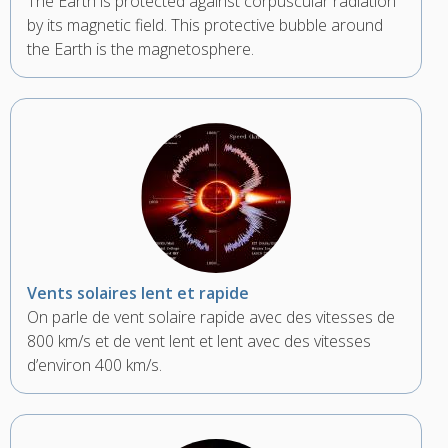
The Earth is protected against corpuscular radiation
by its magnetic field. This protective bubble around
the Earth is the magnetosphere.
Vents solaires lent et rapide
On parle de vent solaire rapide avec des vitesses de
800 km/s et de vent lent et lent avec des vitesses
d’environ 400 km/s.