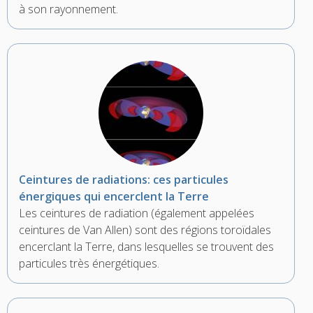
à son rayonnement.
Ceintures de radiations: ces particules
énergiques qui encerclent la Terre
Les ceintures de radiation (également appelées
ceintures de Van Allen) sont des régions toroïdales
encerclant la Terre, dans lesquelles se trouvent des
particules très énergétiques.