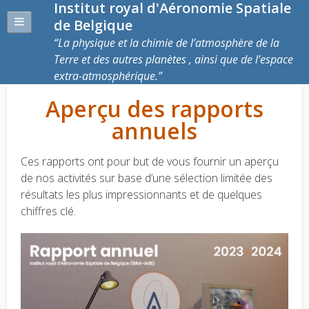
Institut royal d'Aéronomie Spatiale
de Belgique
La physique et la chimie de l’atmosphère de la
Terre et des autres planètes , ainsi que de l’espace
extra-atmosphérique.
Aperçu des rapports
annuels
Ces rapports ont pour but de vous fournir un aperçu
de nos activités sur base d’une sélection limitée des
résultats les plus impressionnants et de
quelques
chiffres clé.