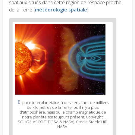
spatiaux situés dans cette région de l'espace proche
de la Terre (
météorologie spatiale
).
E
space interplanétaire, à des centaines de milliers
de kilomètres de la Terre, où il n'y a plus
d'atmosphère, mais où le champ magnétique de
notre planète est toujours présent. Copyright:
SOHO/LASCO/EIT (ESA & NASA). Credit: Steele Hill,
NASA.