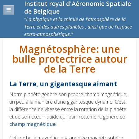
Institut royal d'Aéronomie Spatiale
de Belgique
La physique et la chimie de l’atmosphère de la
Terre et des autres planètes , ainsi que de l’espace
extra-atmosphérique.
Magnétosphère: une
bulle protectrice autour
de la Terre
La Terre, un gigantesque aimant
Notre planète génère son propre champ magnétique,
un peu à la manière d’une gigantesque dynamo. C’est
la différence de vitesse entre la rotation de la planète
et de son cœur liquide qui, par frottement, génère ce
champ magnétique
.
Cette « bulle magnétique », appelée magnétosphère,