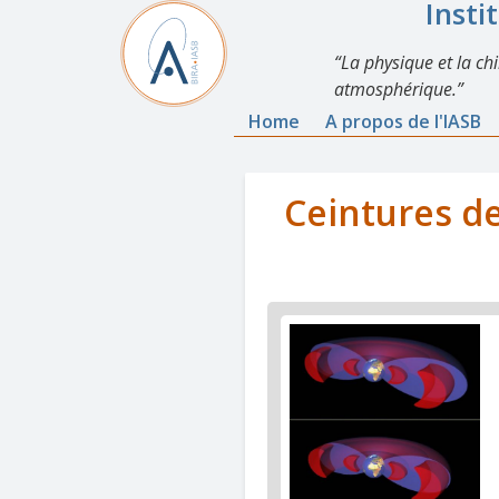
Insti
La physique et la ch
atmosphérique.
Home
A propos de l'IASB
Ceintures de