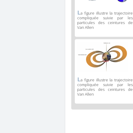
L
a figure illustre la trajectoire
compliquée suivie par les
particules des ceintures de
Van Allen
L
a figure illustre la trajectoire
compliquée suivie par les
particules des ceintures de
Van Allen