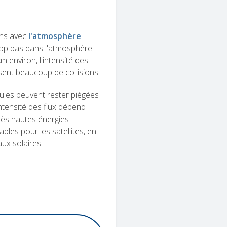
ons avec
l'atmosphère
trop bas dans l'atmosphère
 environ, l'intensité des
ssent beaucoup de collisions.
cules peuvent rester piégées
ntensité des flux dépend
très hautes énergies
les pour les satellites, en
aux solaires.