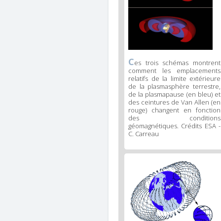
C
es trois schémas montrent
comment les emplacements
relatifs de la limite extérieure
de la plasmasphère terrestre,
de la plasmapause (en bleu) et
des ceintures de Van Allen (en
rouge) changent en fonction
des conditions
géomagnétiques. Crédits ESA -
C. Carreau