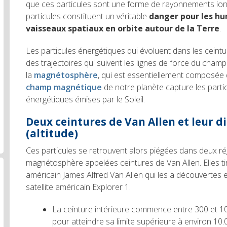
que ces particules sont une forme de rayonnements ionis
particules constituent un véritable
danger pour les hu
vaisseaux spatiaux en orbite autour de la Terre
.
Les particules énergétiques qui évoluent dans les ceint
des trajectoires qui suivent les lignes de force du cham
la
magnétosphère
, qui est essentiellement composée d
champ magnétique
de notre planète capture les parti
énergétiques émises par le Soleil.
Deux ceintures de Van Allen et leur di
(altitude)
Ces particules se retrouvent alors piégées dans deux ré
magnétosphère appelées ceintures de Van Allen. Elles ti
américain James Alfred Van Allen qui les a découvertes 
satellite américain Explorer 1.
La ceinture intérieure commence entre 300 et 10
pour atteindre sa limite supérieure à environ 10