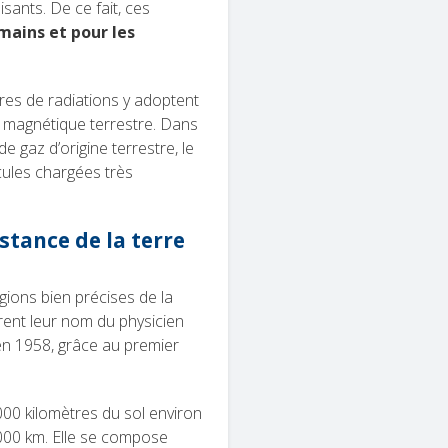
ants. De ce fait, ces
mains et pour les
ures de radiations y adoptent
p magnétique terrestre. Dans
e gaz d’origine terrestre, le
cules chargées très
stance de la terre
gions bien précises de la
rent leur nom du physicien
en 1958, grâce au premier
00 kilomètres du sol environ
.000 km. Elle se compose