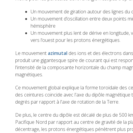
Un mouvement de giration autour des lignes du
Un mouvement d’oscillation entre deux points mi
hémisphère
Un mouvement plus lent de dérive en longitude, ve
vers l’ouest pour les protons énergétiques.
Le mouvement
azimutal
des ions et des électrons dan
produit une gigantesque spire de courant qui est respo
l'intensité de la composante horizontale du champ magn
magnétiques.
Ce mouvement global explique la forme toroïdale des ce
des ceintures coïncide avec l'axe du dipôle magnétique te
degrés par rapport à l'axe de rotation de la Terre.
De plus, le centre du dipôle est décalé de plus de 500 k
Pacifique Nord par rapport au centre de gravité de la p
décentrage, les protons énergétiques pénètrent plus 