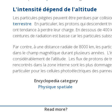
L'intensité dépend de l'altitude
Les particules piégées peuvent être perdues par collisi
terrestre
. En particulier, les protons qui descendent 
ont tendance à perdre leur charge. En dessous de 400 km
ceintures de radiation est basse car les particules subi
Par contre, à une distance radiale de 8000 km, les parti
dans le champ magnétique durant plusieurs années. L'i
considérablement de l'altitude. Les flux de protons de 
rencontrés dans la zone interne sont les plus dommageab
particulier pour les cellules photoélectriques des panne
Encyclopedia category
Physique spatiale
Read more?