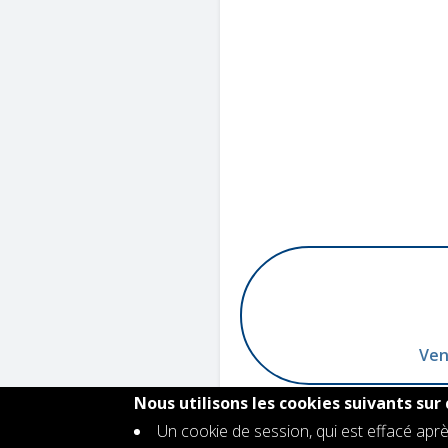
Ven
Nous utilisons les cookies suivants sur 
Un cookie de session, qui est effacé aprè