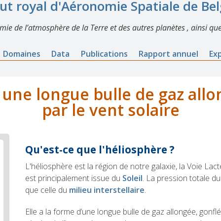
tut royal d'Aéronomie Spatiale de Be
imie de l’atmosphère de la Terre et des autres planètes , ainsi que
Domaines
Data
Publications
Rapport annuel
Ex
 une longue bulle de gaz allo
par le vent solaire
Qu'est-ce que l'héliosphère ?
L'héliosphère est la région de notre galaxie, la Voie Lact
est principalement issue du
Soleil
. La pression totale du
que celle du
milieu interstellaire
.
Elle a la forme d’une longue bulle de gaz allongée, gonfl