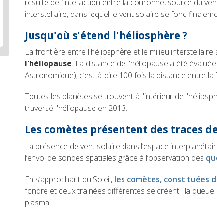
résulte de l’interaction entre la couronne, source du vent 
interstellaire, dans lequel le vent solaire se fond finaleme
Jusqu'où s'étend l'héliosphère ?
La frontière entre l'héliosphère et le milieu interstellai
l'héliopause
. La distance de l'héliopause a été évalué
Astronomique), c’est-à-dire 100 fois la distance entre la T
Toutes les planètes se trouvent à l'intérieur de l'héliosp
traversé l'héliopause en 2013.
Les comètes présentent des traces de
La présence de vent solaire dans l’espace interplanétai
l’envoi de sondes spatiales grâce à l’observation des
qu
En s’approchant du Soleil,
les comètes, constituées d
fondre et deux trainées différentes se créent : la queue
plasma.