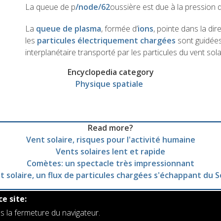
La queue de p
/node/62
oussière est due à la pression 
La
queue de plasma
, formée d’
ions
, pointe dans la di
les
particules électriquement chargées
sont guidée
interplanétaire transporté par les particules du vent sola
Encyclopedia category
Physique spatiale
Read more?
Vent solaire, risques pour l'activité humaine
Vents solaires lent et rapide
Comètes: un spectacle très impressionnant
t solaire, un flux de particules chargées s'échappant du So
ce site:
s la fermeture du navigateur.