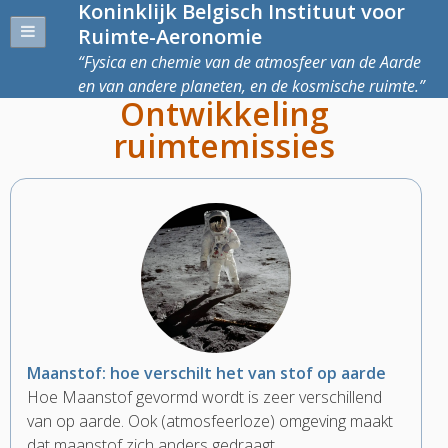
Koninklijk Belgisch Instituut voor
Ruimte-Aeronomie
Fysica en chemie van de atmosfeer van de Aarde
en van andere planeten, en de kosmische ruimte.
Ontwikkeling
ruimtemissies
Maanstof: hoe verschilt het van stof op aarde
Hoe Maanstof gevormd wordt is zeer verschillend
van op aarde. Ook (atmosfeerloze) omgeving maakt
dat maanstof zich anders gedraagt.