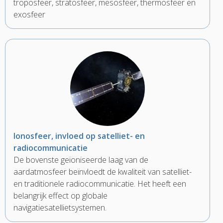
troposfeer, stratosfeer, mesosfeer, thermosfeer en
exosfeer
Ionosfeer, invloed op satelliet- en
radiocommunicatie
De bovenste geïoniseerde laag van de
aardatmosfeer beïnvloedt de kwaliteit van satelliet-
en traditionele radiocommunicatie. Het heeft een
belangrijk effect op globale
navigatiesatellietsystemen.