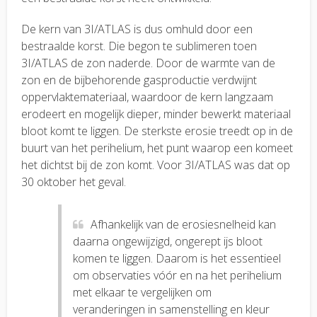
De kern van 3I/ATLAS is dus omhuld door een
bestraalde korst. Die begon te sublimeren toen
3I/ATLAS de zon naderde. Door de warmte van de
zon en de bijbehorende gasproductie verdwijnt
oppervlaktemateriaal, waardoor de kern langzaam
erodeert en mogelijk dieper, minder bewerkt materiaal
bloot komt te liggen. De sterkste erosie treedt op in de
buurt van het perihelium, het punt waarop een komeet
het dichtst bij de zon komt. Voor 3I/ATLAS was dat op
30 oktober het geval.
Afhankelijk van de erosiesnelheid kan
daarna ongewijzigd, ongerept ijs bloot
komen te liggen. Daarom is het essentieel
om observaties vóór en na het perihelium
met elkaar te vergelijken om
veranderingen in samenstelling en kleur