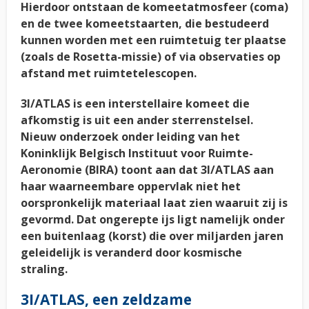
Hierdoor ontstaan de komeetatmosfeer (coma)
en de twee komeetstaarten, die bestudeerd
kunnen worden met een ruimtetuig ter plaatse
(zoals de Rosetta-missie) of via observaties op
afstand met ruimtetelescopen.
3I/ATLAS is een interstellaire komeet die
afkomstig is uit een ander sterrenstelsel.
Nieuw onderzoek onder leiding van het
Koninklijk Belgisch Instituut voor Ruimte-
Aeronomie (BIRA) toont aan dat 3I/ATLAS aan
haar waarneembare oppervlak niet het
oorspronkelijk materiaal laat zien waaruit zij is
gevormd. Dat ongerepte ijs ligt namelijk onder
een buitenlaag (korst) die over miljarden jaren
geleidelijk is veranderd door kosmische
straling.
3I/ATLAS, een zeldzame