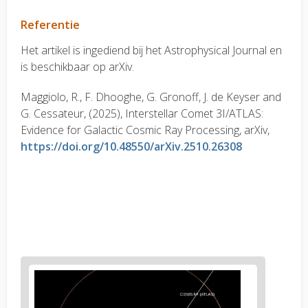
Referentie
Het artikel is ingediend bij het Astrophysical Journal en
is beschikbaar op arXiv.
Maggiolo, R., F. Dhooghe, G. Gronoff, J. de Keyser and
G. Cessateur, (2025), Interstellar Comet 3I/ATLAS:
Evidence for Galactic Cosmic Ray Processing, arXiv,
https://doi.org/10.48550/arXiv.2510.26308
News
image
1