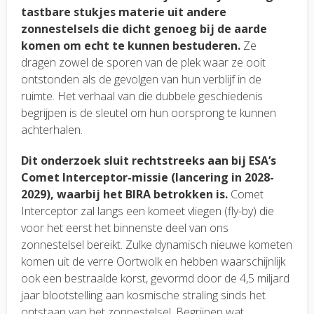
tastbare stukjes materie uit andere
zonnestelsels die dicht genoeg bij de aarde
komen om echt te kunnen bestuderen.
Ze
dragen zowel de sporen van de plek waar ze ooit
ontstonden als de gevolgen van hun verblijf in de
ruimte. Het verhaal van die dubbele geschiedenis
begrijpen is de sleutel om hun oorsprong te kunnen
achterhalen.
Dit onderzoek sluit rechtstreeks aan bij ESA’s
Comet Interceptor-missie (lancering in 2028-
2029), waarbij het BIRA betrokken is.
Comet
Interceptor zal langs een komeet vliegen (fly-by) die
voor het eerst het binnenste deel van ons
zonnestelsel bereikt. Zulke dynamisch nieuwe kometen
komen uit de verre Oortwolk en hebben waarschijnlijk
ook een bestraalde korst, gevormd door de 4,5 miljard
jaar blootstelling aan kosmische straling sinds het
ontstaan van het zonnestelsel. Begrijpen wat