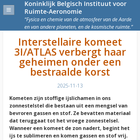
Koninklijk Belgisch Instituut voor
Ruimte-Aeronomie
Fysica en chemie van de atmosfeer van de Aarde
en van andere planeten, en de kosmische ruimte.
Interstellaire komeet
3I/ATLAS verbergt haar
geheimen onder een
bestraalde korst
2025-11-13
Kometen zijn stoffige ijslichamen in ons
zonnestelstel die bestaan uit een mengsel van
bevroren gassen en stof. Ze bevatten materiaal
dat teruggaat tot het vroege zonnestelsel.
Wanneer een komeet de zon nadert, begint het
ijs te sublimeren en komen gassen en stof vrij.