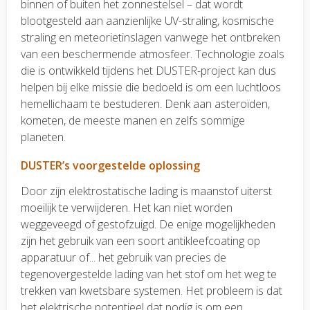
binnen of buiten het zonnestelsel – dat wordt
blootgesteld aan aanzienlijke UV-straling, kosmische
straling en meteorietinslagen vanwege het ontbreken
van een beschermende atmosfeer. Technologie zoals
die is ontwikkeld tijdens het DUSTER-project kan dus
helpen bij elke missie die bedoeld is om een luchtloos
hemellichaam te bestuderen. Denk aan asteroïden,
kometen, de meeste manen en zelfs sommige
planeten.
DUSTER’s voorgestelde oplossing
Door zijn elektrostatische lading is maanstof uiterst
moeilijk te verwijderen. Het kan niet worden
weggeveegd of gestofzuigd. De enige mogelijkheden
zijn het gebruik van een soort antikleefcoating op
apparatuur of... het gebruik van precies de
tegenovergestelde lading van het stof om het weg te
trekken van kwetsbare systemen. Het probleem is dat
het elektrische potentieel dat nodig is om een