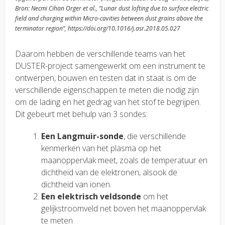
Bron: Necmi Cihan Orger et al., “Lunar dust lofting due to surface electric
field and charging within Micro-cavities between dust grains above the
terminator region”,
https://doi.org/10.1016/j.asr.2018.05.027
Daarom hebben de verschillende teams van het
DUSTER-project samengewerkt om een instrument te
ontwerpen, bouwen en testen dat in staat is om de
verschillende eigenschappen te meten die nodig zijn
om de lading en het gedrag van het stof te begrijpen.
Dit gebeurt met behulp van 3 sondes:
Een Langmuir-sonde
, die verschillende
kenmerken van het plasma op het
maanoppervlak meet, zoals de temperatuur en
dichtheid van de elektronen, alsook de
dichtheid van ionen.
Een elektrisch veldsonde
om het
gelijkstroomveld net boven het maanoppervlak
te meten