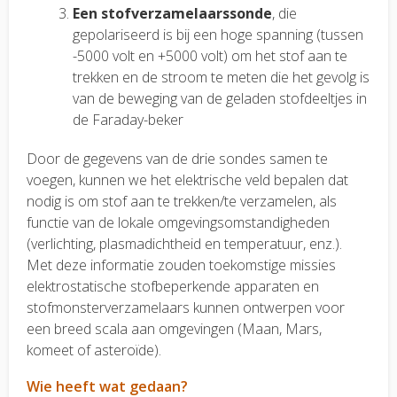
Een stofverzamelaarssonde
, die
gepolariseerd is bij een hoge spanning (tussen
-5000 volt en +5000 volt) om het stof aan te
trekken en de stroom te meten die het gevolg is
van de beweging van de geladen stofdeeltjes in
de Faraday-beker
Door de gegevens van de drie sondes samen te
voegen, kunnen we het elektrische veld bepalen dat
nodig is om stof aan te trekken/te verzamelen, als
functie van de lokale omgevingsomstandigheden
(verlichting, plasmadichtheid en temperatuur, enz.).
Met deze informatie zouden toekomstige missies
elektrostatische stofbeperkende apparaten en
stofmonsterverzamelaars kunnen ontwerpen voor
een breed scala aan omgevingen (Maan, Mars,
komeet of asteroïde).
Wie heeft wat gedaan?