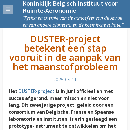
Koninklijk Belgisch Instituut voor
Ruimte-Aeronomie
Fysica en chemie van de atmosfeer van de Aarde
en van andere planeten, en de kosmische ruimte.
DUSTER-project
betekent een stap
vooruit in de aanpak van
het maanstofprobleem
2025-08-11
Het
DUSTER-project
is in juni officieel en met
succes afgerond, maar misschien niet voor
lang. Dit tweejarige project, geleid door een
consortium van Belgische, Franse en Spaanse
laboratoria en instituten, is erin geslaagd een
prototype-instrument te ontwikkelen om het