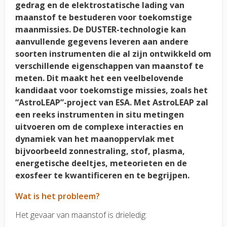
gedrag en de elektrostatische lading van
maanstof te bestuderen voor toekomstige
maanmissies. De DUSTER-technologie kan
aanvullende gegevens leveren aan andere
soorten instrumenten die al zijn ontwikkeld om
verschillende eigenschappen van maanstof te
meten. Dit maakt het een veelbelovende
kandidaat voor toekomstige missies, zoals het
“AstroLEAP”-project van ESA. Met AstroLEAP zal
een reeks instrumenten in situ metingen
uitvoeren om de complexe interacties en
dynamiek van het maanoppervlak met
bijvoorbeeld zonnestraling, stof, plasma,
energetische deeltjes, meteorieten en de
exosfeer te kwantificeren en te begrijpen.
Wat is het probleem?
Het gevaar van maanstof is drieledig: