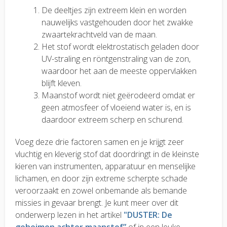
De deeltjes zijn extreem klein en worden
nauwelijks vastgehouden door het zwakke
zwaartekrachtveld van de maan.
Het stof wordt elektrostatisch geladen door
UV-straling en röntgenstraling van de zon,
waardoor het aan de meeste oppervlakken
blijft kleven.
Maanstof wordt niet geërodeerd omdat er
geen atmosfeer of vloeiend water is, en is
daardoor extreem scherp en schurend.
Voeg deze drie factoren samen en je krijgt zeer
vluchtig en kleverig stof dat doordringt in de kleinste
kieren van instrumenten, apparatuur en menselijke
lichamen, en door zijn extreme scherpte schade
veroorzaakt en zowel onbemande als bemande
missies in gevaar brengt. Je kunt meer over dit
onderwerp lezen in het artikel
"DUSTER: De