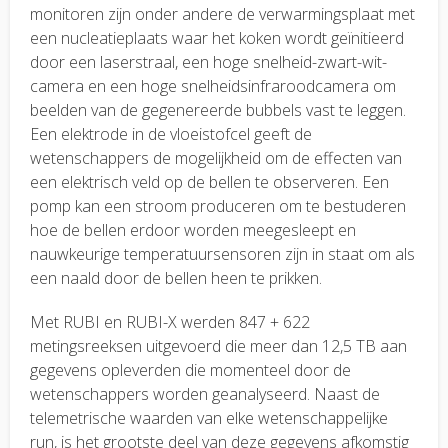
monitoren zijn onder andere de verwarmingsplaat met
een nucleatieplaats waar het koken wordt geïnitieerd
door een laserstraal, een hoge snelheid-zwart-wit-
camera en een hoge snelheidsinfraroodcamera om
beelden van de gegenereerde bubbels vast te leggen.
Een elektrode in de vloeistofcel geeft de
wetenschappers de mogelijkheid om de effecten van
een elektrisch veld op de bellen te observeren. Een
pomp kan een stroom produceren om te bestuderen
hoe de bellen erdoor worden meegesleept en
nauwkeurige temperatuursensoren zijn in staat om als
een naald door de bellen heen te prikken.
Met RUBI en RUBI-X werden 847 + 622
metingsreeksen uitgevoerd die meer dan 12,5 TB aan
gegevens opleverden die momenteel door de
wetenschappers worden geanalyseerd. Naast de
telemetrische waarden van elke wetenschappelijke
run, is het grootste deel van deze gegevens afkomstig