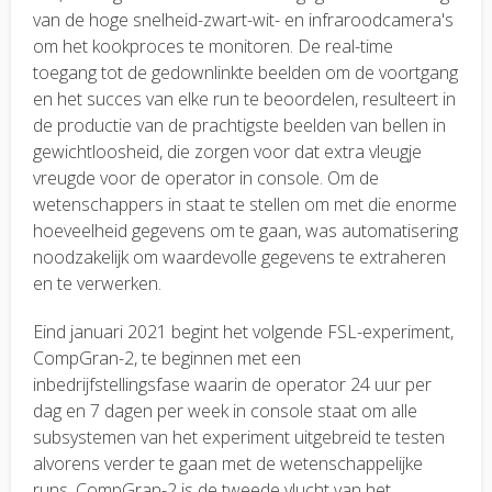
van de hoge snelheid-zwart-wit- en infraroodcamera's
om het kookproces te monitoren. De real-time
toegang tot de gedownlinkte beelden om de voortgang
en het succes van elke run te beoordelen, resulteert in
de productie van de prachtigste beelden van bellen in
gewichtloosheid, die zorgen voor dat extra vleugje
vreugde voor de operator in console. Om de
wetenschappers in staat te stellen om met die enorme
hoeveelheid gegevens om te gaan, was automatisering
noodzakelijk om waardevolle gegevens te extraheren
en te verwerken.
Eind januari 2021 begint het volgende FSL-experiment,
CompGran-2, te beginnen met een
inbedrijfstellingsfase waarin de operator 24 uur per
dag en 7 dagen per week in console staat om alle
subsystemen van het experiment uitgebreid te testen
alvorens verder te gaan met de wetenschappelijke
runs. CompGran-2 is de tweede vlucht van het