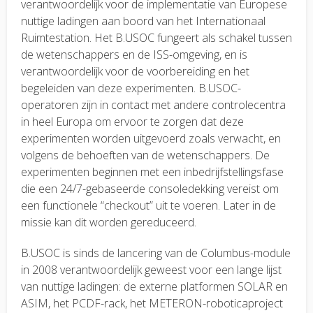
verantwoordelijk voor de implementatie van Europese
nuttige ladingen aan boord van het Internationaal
Ruimtestation. Het B.USOC fungeert als schakel tussen
de wetenschappers en de ISS-omgeving, en is
verantwoordelijk voor de voorbereiding en het
begeleiden van deze experimenten. B.USOC-
operatoren zijn in contact met andere controlecentra
in heel Europa om ervoor te zorgen dat deze
experimenten worden uitgevoerd zoals verwacht, en
volgens de behoeften van de wetenschappers. De
experimenten beginnen met een inbedrijfstellingsfase
die een 24/7-gebaseerde consoledekking vereist om
een functionele “checkout” uit te voeren. Later in de
missie kan dit worden gereduceerd.
B.USOC is sinds de lancering van de Columbus-module
in 2008 verantwoordelijk geweest voor een lange lijst
van nuttige ladingen: de externe platformen SOLAR en
ASIM, het PCDF-rack, het METERON-roboticaproject