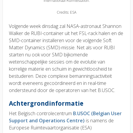
Internationaal Ruimtestation.
Credits: ESA
Volgende week dinsdag zal NASA-astronaut Shannon
Walker de RUBI-container uit het FSL-rack halen en de
SMD-container installeren voor de volgende Soft
Matter Dynamics (SMD)-missie. Net als voor RUBI
starten nu ook voor SMD bijkomende
wetenschappelijke sessies om de evolutie van
korrelige materie en schuim in gewichtloosheid te
bestuderen. Deze complexe bemanningsactiviteit
wordt eveneens gecoördineerd en in real-time
ondersteund door de operatoren van het B.USOC.
Achtergrondinformatie
Het Belgisch controlecentrum
B.USOC (Belgian User
Support and Operations Centre)
is namens de
Europese Ruimtevaartorganisatie (ESA)