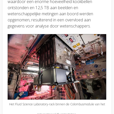
waardoor een enorme hoeveelheid kookbellen
ontstonden en 12,5 TB aan beelden en
wetenschappelijke metingen aan boord werden
opgenomen, resulterend in een overvloed aan
gegevens voor analyse door wetenschappers.
Het Fluid Science Laboratory-rack binnen de Colombusmodule van het