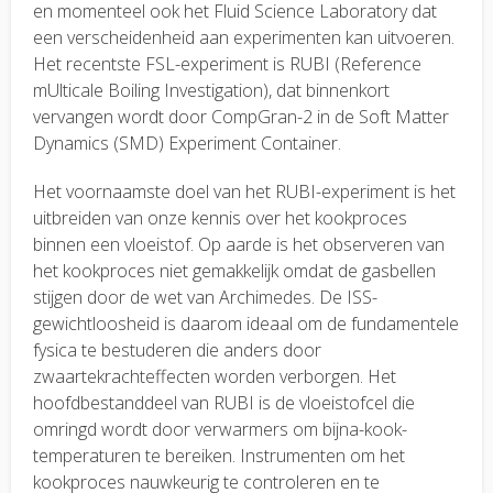
en momenteel ook het Fluid Science Laboratory dat
een verscheidenheid aan experimenten kan uitvoeren.
Het recentste FSL-experiment is RUBI (Reference
mUlticale Boiling Investigation), dat binnenkort
vervangen wordt door CompGran-2 in de Soft Matter
Dynamics (SMD) Experiment Container.
Het voornaamste doel van het RUBI-experiment is het
uitbreiden van onze kennis over het kookproces
binnen een vloeistof. Op aarde is het observeren van
het kookproces niet gemakkelijk omdat de gasbellen
stijgen door de wet van Archimedes. De ISS-
gewichtloosheid is daarom ideaal om de fundamentele
fysica te bestuderen die anders door
zwaartekrachteffecten worden verborgen. Het
hoofdbestanddeel van RUBI is de vloeistofcel die
omringd wordt door verwarmers om bijna-kook-
temperaturen te bereiken. Instrumenten om het
kookproces nauwkeurig te controleren en te