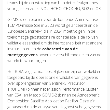
teams bij de ontwikkeling van hun detectiealgoritmes
voor gassen zoals NO2, HCHO, CHOCHO, SO2 en O3.
GEMS is een pionier voor de komende Amerikaanse
TEMPO-missie (die in 2023 wordt gelanceerd) en de
Europese Sentinel-4 die in 2024 moet volgen. In de
toekomstige geostationaire constellatie is de rol van
validatie essentieel om de interoperabiliteit met andere
instrumenten en de
coherentie van de
meetgegevens
boven de verschillende delen van de
wereld te waarborgen.
Het BIRA volgt validatiepraktijken die zijn ontwikkeld en
toegepast bij de operationele validatie van gegevens
over sporengassen van Sentinel-5 Precursor
TROPOMI (binnen het Mission Performance Cluster
van ESA) en Metop GOME-2 (binnen de Atmospheric
Composition Satellite Application Facility). Deze zijn
gebaseerd op de analyse van diagnostische gegevens