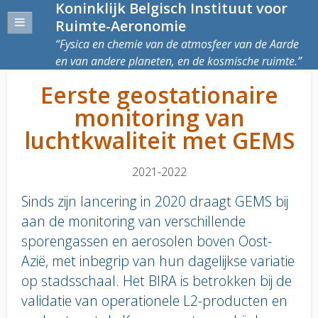
Koninklijk Belgisch Instituut voor
Ruimte-Aeronomie
Fysica en chemie van de atmosfeer van de Aarde
en van andere planeten, en de kosmische ruimte.
Eerste geostationaire
monitoring van
luchtkwaliteit met GEMS
2021-2022
Sinds zijn lancering in 2020 draagt GEMS bij
aan de monitoring van verschillende
sporengassen en aerosolen boven Oost-
Azië, met inbegrip van hun dagelijkse variatie
op stadsschaal. Het BIRA is betrokken bij de
validatie van operationele L2-producten en