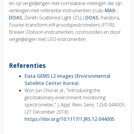
en op vergelijkingen met correlatieve metingen die zijn
verkregen met referentie-instrumenten zoals
MAX-
DOAS
, Zenith-Scattered-Light (ZSL)
DOAS
, Pandora,
Fourier-transform-infraroodspectrometers (FTIR),
Brewer-Dobson-instrumenten, ozonsondes en door
vergelijkingen met LEO-instrumenten.
Referenties
Data GEMS L2 images (Environmental
Satellite Center Korea)
Won Jun Choi et al., "Introducing the
geostationary environment monitoring
spectrometer," J. Appl. Rem. Sens. 12(4) 044005
(27 December 2018)
https://doi.org/10.1117/1.JRS.12.044005