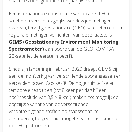
naast seizoensgebonden en jaarlijkse variaties.
Een internationale constellatie van polaire (LEO)
satellieten verricht dagelijks wereldwijde metingen
daarvan, terwijl geostationaire (GEO) satellieten elk uur
regionale metingen verrichten. Van deze laatste is
GEMS (Geostationary Environment Monitoring
Spectrometer)
aan boord van de GEO-KOMPSAT-
2B-satelliet de eerste in bedrijf.
Sinds zijn lancering in februari 2020 draagt GEMS bij
aan de monitoring van verschillende sporengassen en
aerosolen boven Oost-Azië. De hoge ruimtelijke en
temporele resoluties (tot 8 keer per dag bij een
nadirresolutie van 3,5 × 8 km²) maken het mogelijk de
dagelijkse variatie van de verschillende
verontreinigende stoffen op stadsschaal te
bestuderen, hetgeen niet mogelijk is met instrumenten
op LEO-platformen.