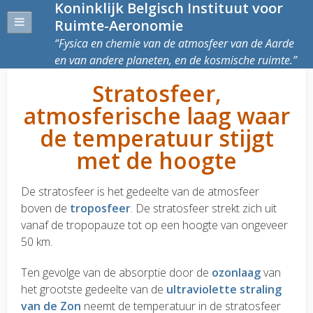
Koninklijk Belgisch Instituut voor
Ruimte-Aeronomie
Fysica en chemie van de atmosfeer van de Aarde
en van andere planeten, en de kosmische ruimte.
Stratosfeer,
atmosferische laag waar
de temperatuur stijgt
met de hoogte
De stratosfeer is het gedeelte van de atmosfeer
boven de
troposfeer
. De stratosfeer strekt zich uit
vanaf de tropopauze tot op een hoogte van ongeveer
50 km.
Ten gevolge van de absorptie door de
ozonlaag
van
het grootste gedeelte van de
ultraviolette straling
van de Zon
neemt de temperatuur in de stratosfeer