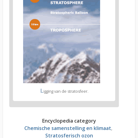
L
igging van de stratosfeer.
Encyclopedia category
Chemische samenstelling en klimaat
Stratosferisch ozon