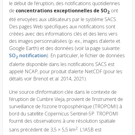
le début de l’éruption, des notifications quotidiennes
de
concentrations exceptionnelles de SO
ont
2
été envoyées aux utilisateurs par le système SACS.
Des pages Web spécifiques aux notifications sont
créées avec des informations clés et des liens vers
des images personnalisées (p. ex., images d’alerte et
Google Earth) et des données (voir la page suivante:
SO
notification
). En particulier, le fichier de données
2
d’alerte disponible dans les notifications SACS est
appelé NCAP, pour produit d’alerte NetCDF (pour les
détails voir Brenot et al. 2014, 2021).
Une source d’information clée dans le contexte de
l’éruption de Cumbre Vieja, provient de l’instrument de
surveillance de l’ozone troposphérique (TROPOMI) à
bord du satellite Copernicus Sentinel-5P. TROPOMI
fournit des observations à une résolution spatiale
2
sans précédent de 3,5 × 5,5 km
. L’IASB est