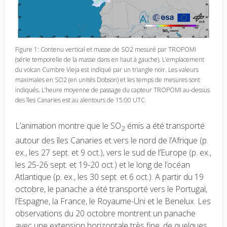
Figure 1: Contenu vertical et masse de SO2 mesuré par TROPOMI
(série temporelle de la masse dans en haut à gauche). L’emplacement
du volcan Cumbre Vieja est indiqué par un triangle noir. Les valeurs
maximales en SO2 (en unités Dobson) et les temps de mesures sont
indiqués. L’heure moyenne de passage du capteur TROPOMI au-dessus
des îles Canaries est au alentours de 15:00 UTC.
L’animation montre que le SO
émis a été transporté
2
autour des îles Canaries et vers le nord de l’Afrique (p.
ex., les 27 sept. et 9 oct.), vers le sud de l’Europe (p. ex.,
les 25-26 sept. et 19-20 oct.) et le long de l’océan
Atlantique (p. ex., les 30 sept. et 6 oct.). A partir du 19
octobre, le panache a été transporté vers le Portugal,
l’Espagne, la France, le Royaume-Uni et le Benelux. Les
observations du 20 octobre montrent un panache
avec une extension horizontale très fine, de quelques