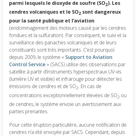
parmi lesquels le dioxyde de soufre (SO
). Les
2
cendres volcaniques et le SO
sont dangereux
2
pour la santé publique et l’aviation
(endommagement des moteurs causé par les cendres
fondues et la sulfuration). Par conséquent, le suivi et la
surveillance des panaches volcaniques et de leurs
constituants sont très importants. C’est pourquoi
depuis 2009, le système «
Support to Aviation
Control Service
» (SACS) utilise des observations par
satellite à partir d’instruments hyperspectraux UV-vis
(lumière UV et visible) et infrarouge pour détecter les
émissions de cendres et de SO
. En cas de
2
concentrations exceptionnellement élevées de SO
ou
2
de cendres, le système envoie un avertissement aux
parties prenantes.
Pour cette éruption particulière, aucune notification de
cendres n’a été envoyée par SACS. Cependant, depuis