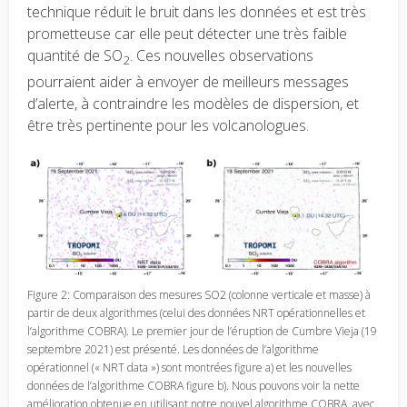
technique réduit le bruit dans les données et est très
prometteuse car elle peut détecter une très faible
quantité de SO
. Ces nouvelles observations
2
pourraient aider à envoyer de meilleurs messages
d’alerte, à contraindre les modèles de dispersion, et
être très pertinente pour les volcanologues.
Figure 2: Comparaison des mesures SO2 (colonne verticale et masse) à
partir de deux algorithmes (celui des données NRT opérationnelles et
l’algorithme COBRA). Le premier jour de l’éruption de Cumbre Vieja (19
septembre 2021) est présenté. Les données de l’algorithme
opérationnel (« NRT data ») sont montrées figure a) et les nouvelles
données de l’algorithme COBRA figure b). Nous pouvons voir la nette
amélioration obtenue en utilisant notre nouvel algorithme COBRA, avec