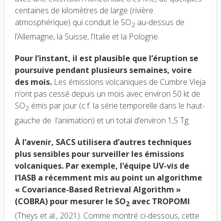
centaines de kilomètres de large (rivière
atmosphérique) qui conduit le SO
au-dessus de
2
l’Allemagne, la Suisse, l’Italie et la Pologne.
Pour l’instant, il est plausible que l’éruption se
poursuive pendant plusieurs semaines, voire
des mois.
Les émissions volcaniques de Cumbre Vieja
n’ont pas cessé depuis un mois avec environ 50 kt de
SO
émis par jour (c.f. la série temporelle dans le haut-
2
gauche de l’animation) et un total d’environ 1,5 Tg.
À l’avenir, SACS utilisera d’autres techniques
plus sensibles pour surveiller les émissions
volcaniques. Par exemple, l’équipe UV-vis de
l’IASB a récemment mis au point un algorithme
« Covariance-Based Retrieval Algorithm »
(COBRA) pour mesurer le SO
avec TROPOMI
2
(Theys et al., 2021). Comme montré ci-dessous, cette