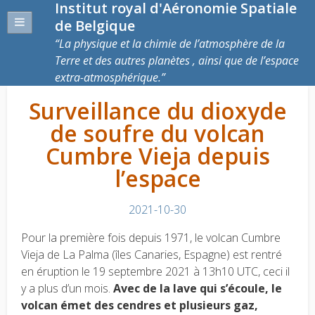
Institut royal d'Aéronomie Spatiale
de Belgique
La physique et la chimie de l’atmosphère de la
Terre et des autres planètes , ainsi que de l’espace
extra-atmosphérique.
Surveillance du dioxyde
de soufre du volcan
Cumbre Vieja depuis
l’espace
2021-10-30
Pour la première fois depuis 1971, le volcan Cumbre
Vieja de La Palma (îles Canaries, Espagne) est rentré
en éruption le 19 septembre 2021 à 13h10 UTC, ceci il
y a plus d’un mois.
Avec de la lave qui s’écoule, le
volcan émet des cendres et plusieurs gaz,