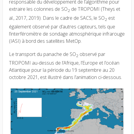
responsable du développement de l’algorithme pour
extraire les colonnes de SO
de TROPOMI (Theys et
2
al., 2017, 2019). Dans le cadre de SACS, le SO
est
2
également observé par d’autres capteurs, tels que
l’interféromètre de sondage atmosphérique infrarouge
(IASI) à bord des satellites MetOp.
Le transport du panache de SO
observé par
2
TROPOMI au-dessus de l’Afrique, l’Europe et l’océan
Atlantique pour la période du 19 septembre au 20
octobre 2021, est illustré dans l’animation ci-dessous.