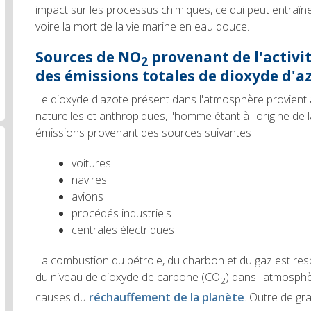
impact sur les processus chimiques, ce qui peut entraî
voire la mort de la vie marine en eau douce.
Sources de NO
provenant de l'activ
2
des émissions totales de dioxyde d'a
Le dioxyde d'azote présent dans l'atmosphère provient 
naturelles et anthropiques, l'homme étant à l'origine de
émissions provenant des sources suivantes
voitures
navires
avions
procédés industriels
centrales électriques
La combustion du pétrole, du charbon et du gaz est re
du niveau de dioxyde de carbone (CO
) dans l'atmosphè
2
causes du
réchauffement de la planète
. Outre de gr