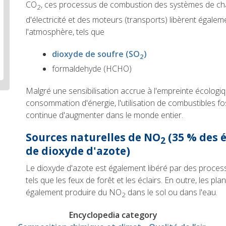
CO
, ces processus de combustion des systèmes de cha
2
d'électricité et des moteurs (transports) libèrent égale
l'atmosphère, tels que
dioxyde de soufre (SO
)
2
formaldehyde (HCHO)
Malgré une sensibilisation accrue à l'empreinte écologiqu
consommation d'énergie, l'utilisation de combustibles f
continue d'augmenter dans le monde entier.
Sources
naturelles
de NO
(35 % des 
2
de dioxyde d'azote)
Le dioxyde d'azote est également libéré par des proce
tels que les feux de forêt et les éclairs. En outre, les pl
également produire du NO
dans le sol ou dans l'eau.
2
Encyclopedia category