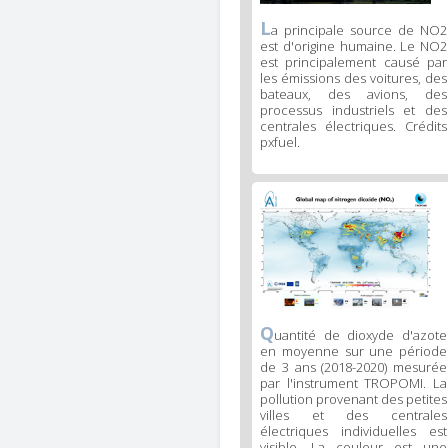
L
a principale source de NO2
est d'origine humaine. Le NO2
est principalement causé par
les émissions des voitures, des
bateaux, des avions, des
processus industriels et des
centrales électriques. Crédits
pxfuel.
Q
uantité de dioxyde d'azote
en moyenne sur une période
de 3 ans (2018-2020) mesurée
par l'instrument TROPOMI. La
pollution provenant des petites
villes et des centrales
électriques individuelles est
visible. La couleur est une