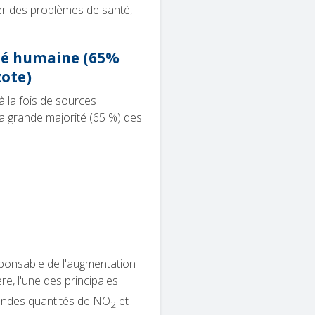
ner des problèmes de santé,
ité humaine
(65%
zote)
à la fois de sources
 la grande majorité (65 %) des
sponsable de l'augmentation
re, l'une des principales
andes quantités de
NO
et
2