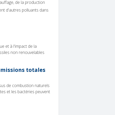
uffage, de la production
ment d'autres polluants dans
e et à l'impact de la
ossiles non renouvelables
émissions totales
ssus de combustion naturels
antes et les bactéries peuvent