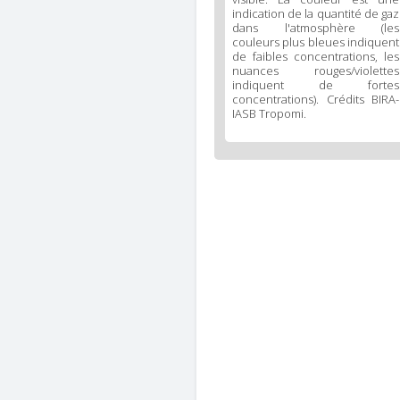
indication de la quantité de gaz
dans l'atmosphère (les
couleurs plus bleues indiquent
de faibles concentrations, les
nuances rouges/violettes
indiquent de fortes
concentrations). Crédits BIRA-
IASB Tropomi.